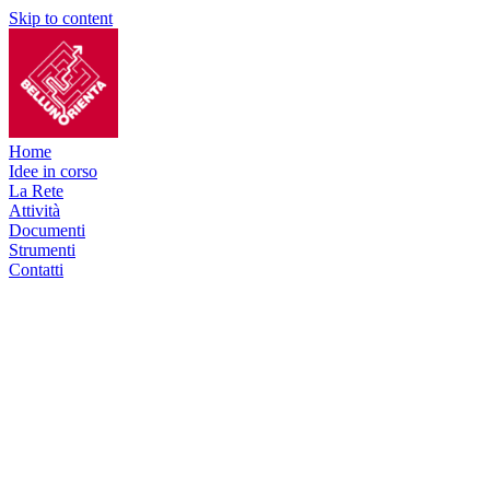
Skip to content
Home
Idee in corso
La Rete
Attività
Documenti
Strumenti
Contatti