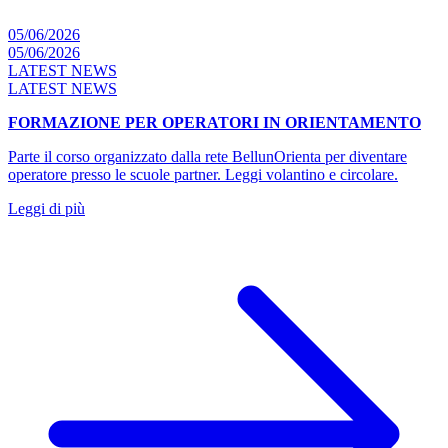
05/06/2026
05/06/2026
LATEST NEWS
LATEST NEWS
FORMAZIONE PER OPERATORI IN ORIENTAMENTO
Parte il corso organizzato dalla rete BellunOrienta per diventare
operatore presso le scuole partner. Leggi volantino e circolare.
Leggi di più