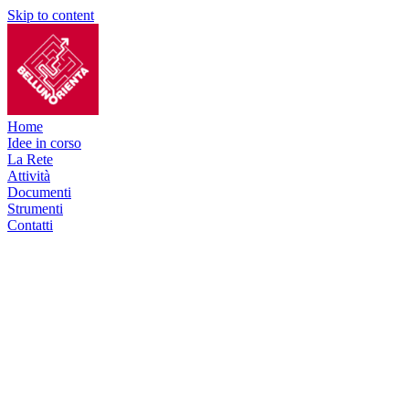
Skip to content
Home
Idee in corso
La Rete
Attività
Documenti
Strumenti
Contatti