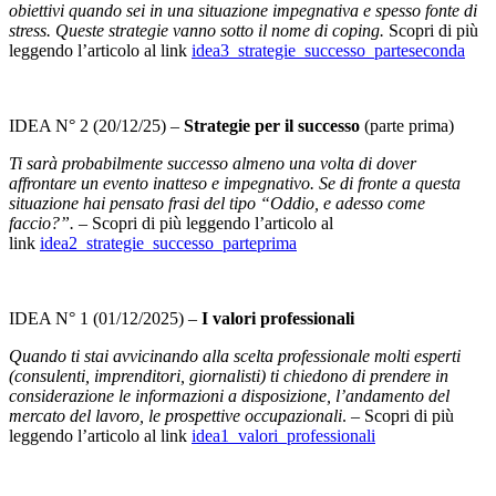
obiettivi quando sei in una situazione impegnativa e spesso fonte di
stress. Queste strategie vanno sotto il nome di coping.
Scopri di più
leggendo l’articolo al link
idea3_strategie_successo_parteseconda
IDEA N° 2 (20/12/25) –
Strategie per il successo
(parte prima)
Ti sarà probabilmente successo almeno una volta di dover
affrontare un evento inatteso e impegnativo. Se di fronte a questa
situazione hai pensato frasi del tipo “Oddio, e adesso come
faccio?”. –
Scopri di più leggendo l’articolo al
link
idea2_strategie_successo_parteprima
IDEA N° 1 (01/12/2025) –
I valori professionali
Quando ti stai avvicinando alla scelta professionale molti esperti
(consulenti, imprenditori, giornalisti) ti chiedono di prendere in
considerazione le informazioni a disposizione, l’andamento del
mercato del lavoro, le prospettive occupazionali
. – Scopri di più
leggendo l’articolo al link
idea1_valori_professionali