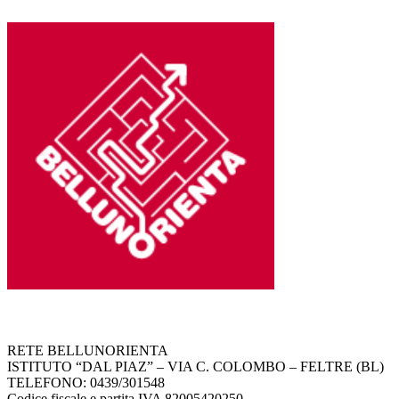
RETE BELLUNORIENTA
ISTITUTO “DAL PIAZ” – VIA C. COLOMBO – FELTRE (BL)
TELEFONO: 0439/301548
Codice fiscale e partita IVA 82005420250