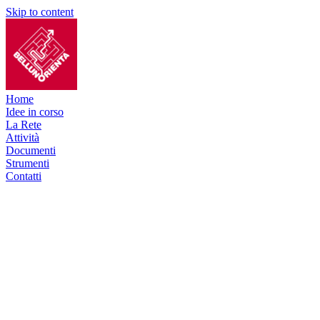
Skip to content
Home
Idee in corso
La Rete
Attività
Documenti
Strumenti
Contatti