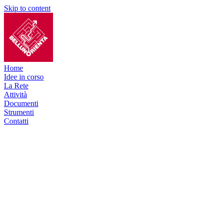
Skip to content
Home
Idee in corso
La Rete
Attività
Documenti
Strumenti
Contatti