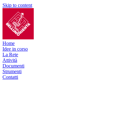
Skip to content
Home
Idee in corso
La Rete
Attività
Documenti
Strumenti
Contatti