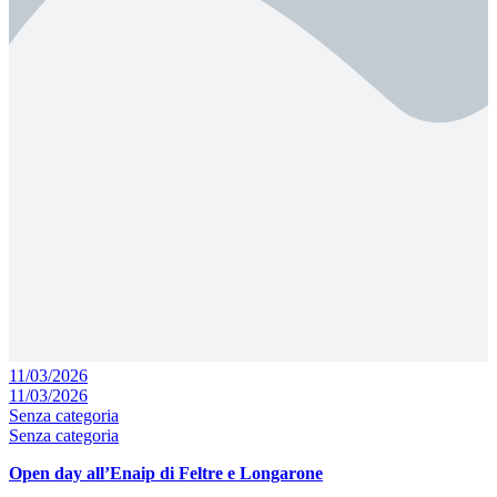
11/03/2026
11/03/2026
Senza categoria
Senza categoria
Open day all’Enaip di Feltre e Longarone