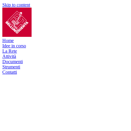
Skip to content
Home
Idee in corso
La Rete
Attività
Documenti
Strumenti
Contatti