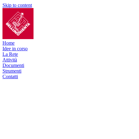
Skip to content
Home
Idee in corso
La Rete
Attività
Documenti
Strumenti
Contatti