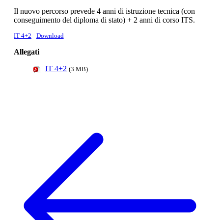
Il nuovo percorso prevede 4 anni di istruzione tecnica (con
conseguimento del diploma di stato) + 2 anni di corso ITS.
IT 4+2
Download
Allegati
IT 4+2
(3 MB)