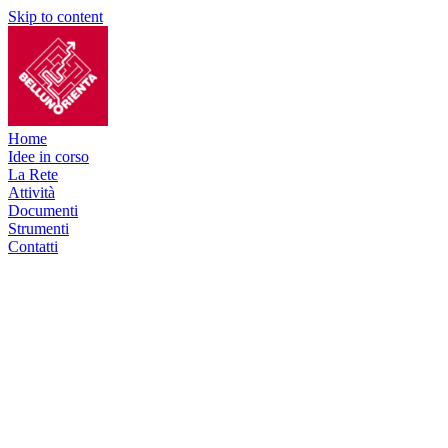
Skip to content
Home
Idee in corso
La Rete
Attività
Documenti
Strumenti
Contatti