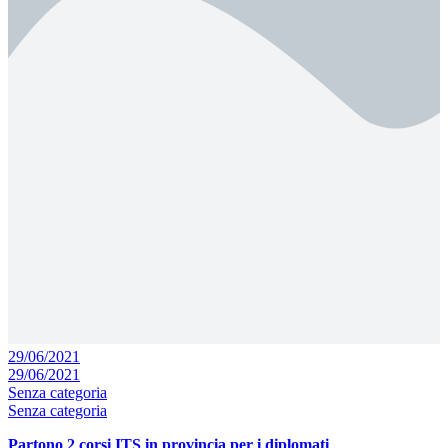
29/06/2021
29/06/2021
Senza categoria
Senza categoria
Partono 2 corsi ITS in provincia per i diplomati