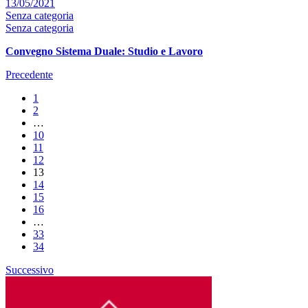
13/05/2021
Senza categoria
Senza categoria
Convegno Sistema Duale: Studio e Lavoro
Precedente
1
2
…
10
11
12
13
14
15
16
…
33
34
Successivo