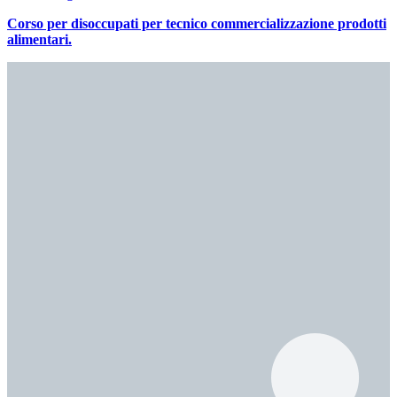
Corso per disoccupati per tecnico commercializzazione prodotti
alimentari.