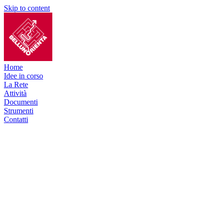
Skip to content
Home
Idee in corso
La Rete
Attività
Documenti
Strumenti
Contatti