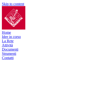
Skip to content
Home
Idee in corso
La Rete
Attività
Documenti
Strumenti
Contatti