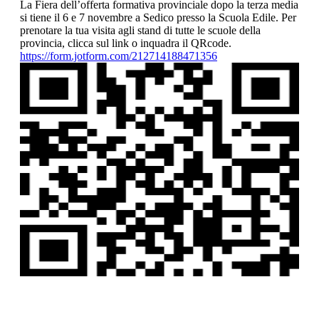
La Fiera dell’offerta formativa provinciale dopo la terza media
si tiene il 6 e 7 novembre a Sedico presso la Scuola Edile. Per
prenotare la tua visita agli stand di tutte le scuole della
provincia, clicca sul link o inquadra il QRcode.
https://form.jotform.com/212714188471356