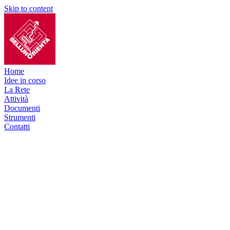
Skip to content
Home
Idee in corso
La Rete
Attività
Documenti
Strumenti
Contatti