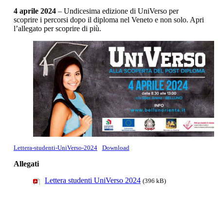
4 aprile 2024
– Undicesima edizione di UniVerso per
scoprire i percorsi dopo il diploma nel Veneto e non solo. Apri
l’allegato per scoprire di più.
Lettera-studenti-UniVerso-2024
Download
Allegati
Lettera studenti UniVerso 2024
(396 kB)