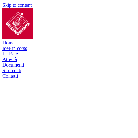
Skip to content
Home
Idee in corso
La Rete
Attività
Documenti
Strumenti
Contatti