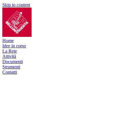
Skip to content
Home
Idee in corso
La Rete
Attività
Documenti
Strumenti
Contatti