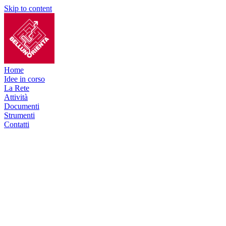
Skip to content
Home
Idee in corso
La Rete
Attività
Documenti
Strumenti
Contatti