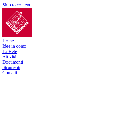
Skip to content
Home
Idee in corso
La Rete
Attività
Documenti
Strumenti
Contatti