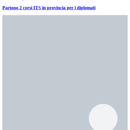
Partono 2 corsi ITS in provincia per i diplomati