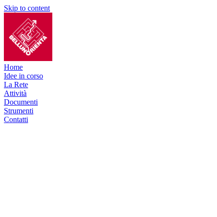
Skip to content
Home
Idee in corso
La Rete
Attività
Documenti
Strumenti
Contatti