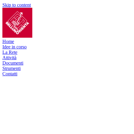
Skip to content
Home
Idee in corso
La Rete
Attività
Documenti
Strumenti
Contatti