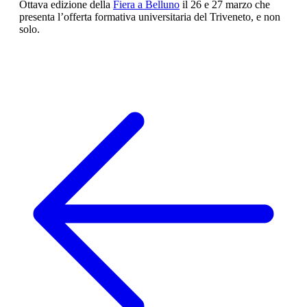
Ottava edizione della
Fiera a Belluno
il 26 e 27 marzo che
presenta l’offerta formativa universitaria del Triveneto, e non
solo.