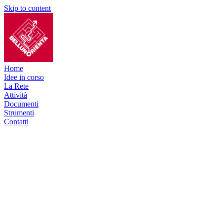
Skip to content
Home
Idee in corso
La Rete
Attività
Documenti
Strumenti
Contatti