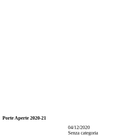
Porte Aperte 2020-21
04/12/2020
Senza categoria