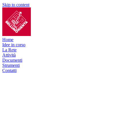
Skip to content
Home
Idee in corso
La Rete
Attività
Documenti
Strumenti
Contatti