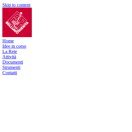
Skip to content
Home
Idee in corso
La Rete
Attività
Documenti
Strumenti
Contatti