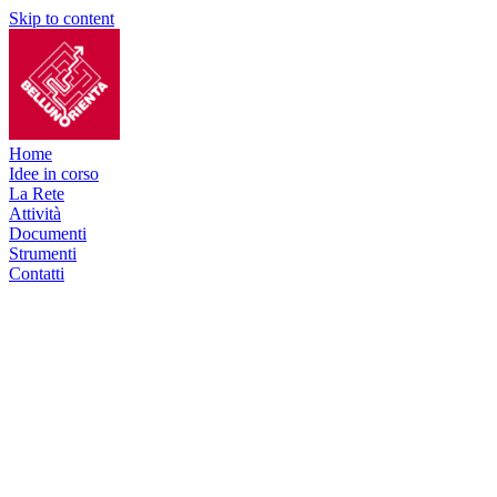
Skip to content
Home
Idee in corso
La Rete
Attività
Documenti
Strumenti
Contatti