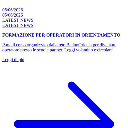
05/06/2026
05/06/2026
LATEST NEWS
LATEST NEWS
FORMAZIONE PER OPERATORI IN ORIENTAMENTO
Parte il corso organizzato dalla rete BellunOrienta per diventare
operatore presso le scuole partner. Leggi volantino e circolare.
Leggi di più