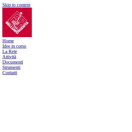
Skip to content
Home
Idee in corso
La Rete
Attività
Documenti
Strumenti
Contatti