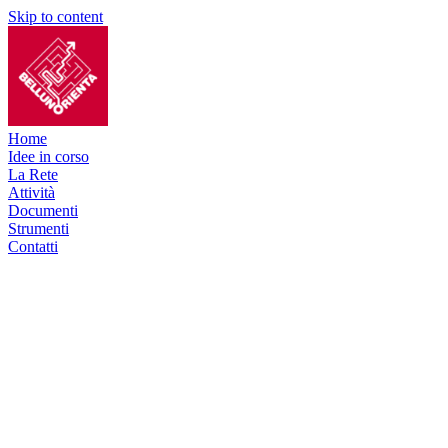
Skip to content
Home
Idee in corso
La Rete
Attività
Documenti
Strumenti
Contatti