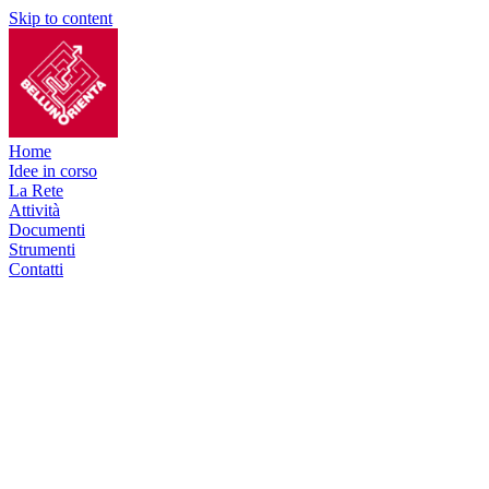
Skip to content
Home
Idee in corso
La Rete
Attività
Documenti
Strumenti
Contatti