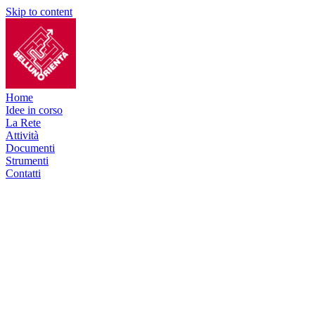
Skip to content
Home
Idee in corso
La Rete
Attività
Documenti
Strumenti
Contatti