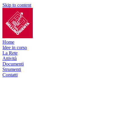
Skip to content
Home
Idee in corso
La Rete
Attività
Documenti
Strumenti
Contatti