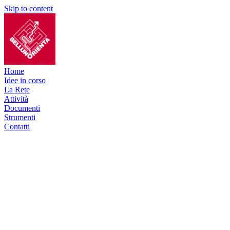
Skip to content
Home
Idee in corso
La Rete
Attività
Documenti
Strumenti
Contatti