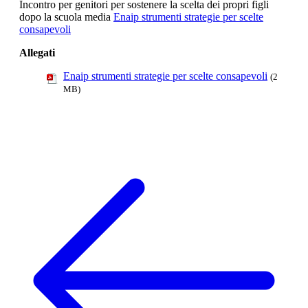
Incontro per genitori per sostenere la scelta dei propri figli
dopo la scuola media
Enaip strumenti strategie per scelte
consapevoli
Allegati
Enaip strumenti strategie per scelte consapevoli
(2
MB)