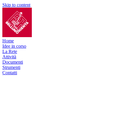
Skip to content
Home
Idee in corso
La Rete
Attività
Documenti
Strumenti
Contatti