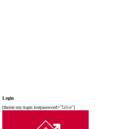
Login
=”false”
[theme-my-login lostpassword
]