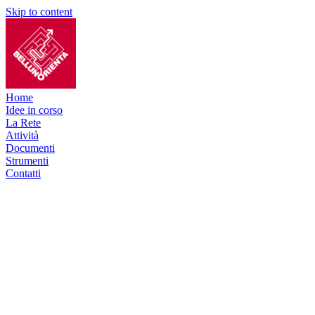
Skip to content
Home
Idee in corso
La Rete
Attività
Documenti
Strumenti
Contatti